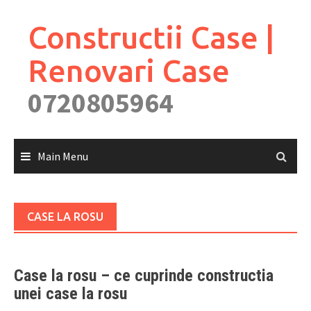
Skip
to
Constructii Case |
content
Renovari Case
0720805964
Main Menu
CASE LA ROSU
Case la rosu – ce cuprinde constructia
unei case la rosu