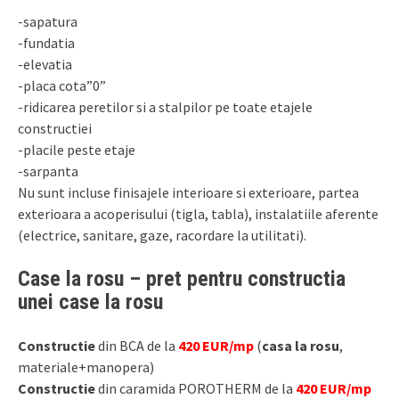
-sapatura
-fundatia
-elevatia
-placa cota”0”
-ridicarea peretilor si a stalpilor pe toate etajele
constructiei
-placile peste etaje
-sarpanta
Nu sunt incluse finisajele interioare si exterioare, partea
exterioara a acoperisului (tigla, tabla), instalatiile aferente
(electrice, sanitare, gaze, racordare la utilitati).
Case la rosu – pret pentru constructia
unei case la rosu
Constructie
din BCA de la
420 EUR/mp
(
casa la rosu
,
materiale+manopera)
Constructie
din caramida POROTHERM de la
420 EUR/mp