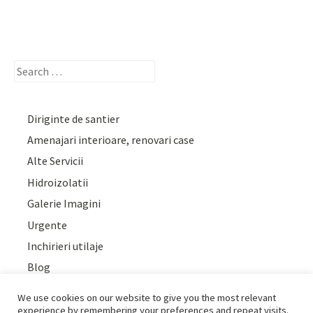
Search
for:
Diriginte de santier
Amenajari interioare, renovari case
Alte Servicii
Hidroizolatii
Galerie Imagini
Urgente
Inchirieri utilaje
Blog
We use cookies on our website to give you the most relevant
experience by remembering your preferences and repeat visits.