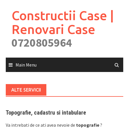
Skip
to
Constructii Case |
content
Renovari Case
0720805964
Main Menu
ALTE SERVICII
Topografie, cadastru si intabulare
Va intrebati de ce ati avea nevoie de
topografie
?