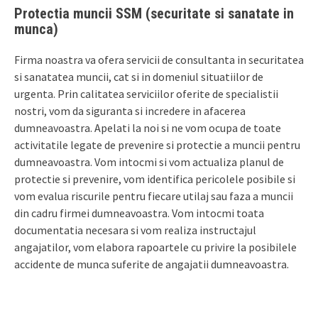
Protectia muncii SSM (securitate si sanatate in
munca)
Firma noastra va ofera servicii de consultanta in securitatea
si sanatatea muncii, cat si in domeniul situatiilor de
urgenta. Prin calitatea serviciilor oferite de specialistii
nostri, vom da siguranta si incredere in afacerea
dumneavoastra. Apelati la noi si ne vom ocupa de toate
activitatile legate de prevenire si protectie a muncii pentru
dumneavoastra. Vom intocmi si vom actualiza planul de
protectie si prevenire, vom identifica pericolele posibile si
vom evalua riscurile pentru fiecare utilaj sau faza a muncii
din cadru firmei dumneavoastra. Vom intocmi toata
documentatia necesara si vom realiza instructajul
angajatilor, vom elabora rapoartele cu privire la posibilele
accidente de munca suferite de angajatii dumneavoastra.