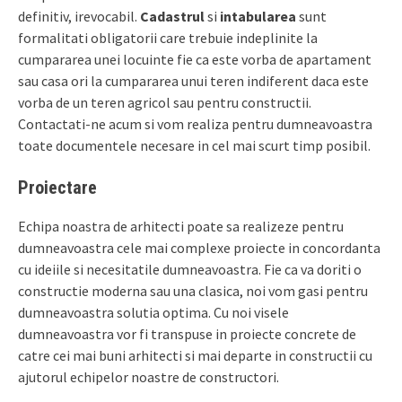
definitiv, irevocabil.
Cadastrul
si
intabularea
sunt
formalitati obligatorii care trebuie indeplinite la
cumpararea unei locuinte fie ca este vorba de apartament
sau casa ori la cumpararea unui teren indiferent daca este
vorba de un teren agricol sau pentru constructii.
Contactati-ne acum si vom realiza pentru dumneavoastra
toate documentele necesare in cel mai scurt timp posibil.
Proiectare
Echipa noastra de arhitecti poate sa realizeze pentru
dumneavoastra cele mai complexe proiecte in concordanta
cu ideiile si necesitatile dumneavoastra. Fie ca va doriti o
constructie moderna sau una clasica, noi vom gasi pentru
dumneavoastra solutia optima. Cu noi visele
dumneavoastra vor fi transpuse in proiecte concrete de
catre cei mai buni arhitecti si mai departe in constructii cu
ajutorul echipelor noastre de constructori.