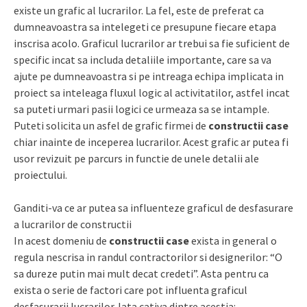
existe un grafic al lucrarilor. La fel, este de preferat ca
dumneavoastra sa intelegeti ce presupune fiecare etapa
inscrisa acolo. Graficul lucrarilor ar trebui sa fie suficient de
specific incat sa includa detaliile importante, care sa va
ajute pe dumneavoastra si pe intreaga echipa implicata in
proiect sa inteleaga fluxul logic al activitatilor, astfel incat
sa puteti urmari pasii logici ce urmeaza sa se intample.
Puteti solicita un asfel de grafic firmei de
constructii case
chiar inainte de inceperea lucrarilor. Acest grafic ar putea fi
usor revizuit pe parcurs in functie de unele detalii ale
proiectului.
Ganditi-va ce ar putea sa influenteze graficul de desfasurare
a lucrarilor de constructii
In acest domeniu de
constructii case
exista in general o
regula nescrisa in randul contractorilor si designerilor: “O
sa dureze putin mai mult decat credeti”. Asta pentru ca
exista o serie de factori care pot influenta graficul
desfasurarii lucrarilor. Iata cativa dintre acestia: