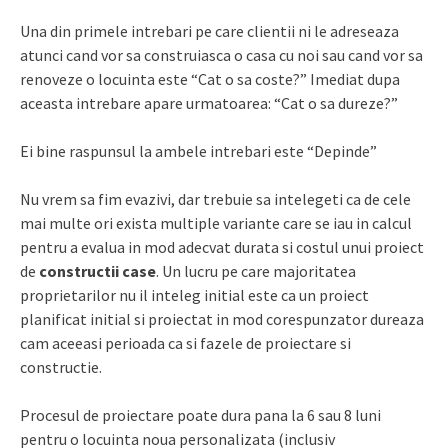
Una din primele intrebari pe care clientii ni le adreseaza
atunci cand vor sa construiasca o casa cu noi sau cand vor sa
renoveze o locuinta este “Cat o sa coste?” Imediat dupa
aceasta intrebare apare urmatoarea: “Cat o sa dureze?”
Ei bine raspunsul la ambele intrebari este “Depinde”
Nu vrem sa fim evazivi, dar trebuie sa intelegeti ca de cele
mai multe ori exista multiple variante care se iau in calcul
pentru a evalua in mod adecvat durata si costul unui proiect
de
constructii case
. Un lucru pe care majoritatea
proprietarilor nu il inteleg initial este ca un proiect
planificat initial si proiectat in mod corespunzator dureaza
cam aceeasi perioada ca si fazele de proiectare si
constructie.
Procesul de proiectare poate dura pana la 6 sau 8 luni
pentru o locuinta noua personalizata (inclusiv