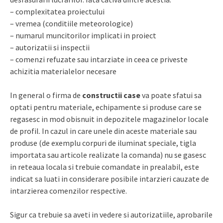
– complexitatea proiectului
– vremea (conditiile meteorologice)
– numarul muncitorilor implicati in proiect
– autorizatii si inspectii
– comenzi refuzate sau intarziate in ceea ce priveste
achizitia materialelor necesare
In general o firma de
constructii case
va poate sfatui sa
optati pentru materiale, echipamente si produse care se
regasesc in mod obisnuit in depozitele magazinelor locale
de profil. In cazul in care unele din aceste materiale sau
produse (de exemplu corpuri de iluminat speciale, tigla
importata sau articole realizate la comanda) nu se gasesc
in reteaua locala si trebuie comandate in prealabil, este
indicat sa luati in considerare posibile intarzieri cauzate de
intarzierea comenzilor respective.
Sigur ca trebuie sa aveti in vedere si autorizatiile, aprobarile