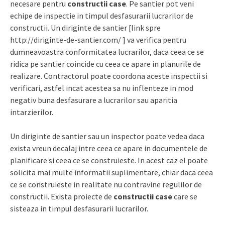
necesare pentru
constructii case
. Pe santier pot veni
echipe de inspectie in timpul desfasurarii lucrarilor de
constructii. Un diriginte de santier [link spre
http://diriginte-de-santier.com/ ] va verifica pentru
dumneavoastra conformitatea lucrarilor, daca ceea ce se
ridica pe santier coincide cu ceea ce apare in planurile de
realizare. Contractorul poate coordona aceste inspectii si
verificari, astfel incat acestea sa nu inflenteze in mod
negativ buna desfasurare a lucrarilor sau aparitia
intarzierilor.
Un diriginte de santier sau un inspector poate vedea daca
exista vreun decalaj intre ceea ce apare in documentele de
planificare si ceea ce se construieste. In acest caz el poate
solicita mai multe informatii suplimentare, chiar daca ceea
ce se construieste in realitate nu contravine regulilor de
constructii. Exista proiecte de
constructii case
care se
sisteaza in timpul desfasurarii lucrarilor.